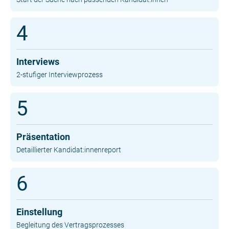
4
Interviews
2-stufiger Interviewprozess
5
Präsentation
Detaillierter Kandidat:innenreport
6
Einstellung
Begleitung des Vertragsprozesses