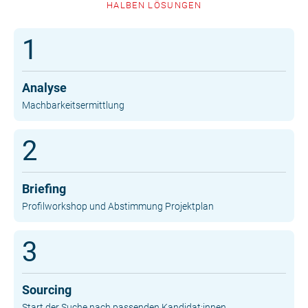
HALBEN LÖSUNGEN
1
Analyse
Machbarkeitsermittlung
2
Briefing
Profilworkshop und Abstimmung Projektplan
3
Sourcing
Start der Suche nach passenden Kandidat:innen