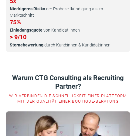
5x
Niedrigeres Risiko
der Probezeitkündigung als im
Marktschnitt
75%
Einladungsquote
von Kandidat:innen
> 9/10
Sternebewertung
durch Kund:innen & Kandidat:innen
Warum CTG Consulting als Recruiting
Partner?
WIR VERBINDEN DIE SCHNELLIGKEIT EINER PLATTFORM
MIT DER QUALITÄT EINER BOUTIQUE-BERATUNG