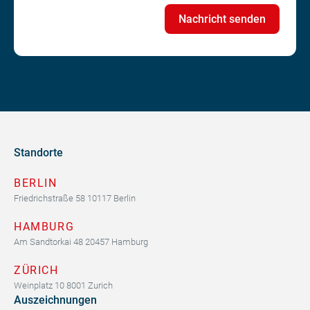
Standorte
BERLIN
Friedrichstraße 58 10117 Berlin
HAMBURG
Am Sandtorkai 48 20457 Hamburg
ZÜRICH
Weinplatz 10 8001 Zurich
Auszeichnungen