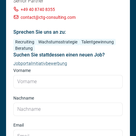
Senior Partner
+49 40 8740 8355
contact@ctg-consulting.com
Sprechen Sie uns an zu:
Recruiting
Wachstumsstrategie
Talentgewinnung
Beratung
Suchen Sie stattdessen einen neuen Job?
Jobportal
Initiativbewerbung
Vorname
Nachname
Email