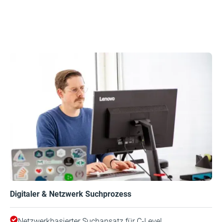
Digitaler & Netzwerk Suchprozess
Netzwerkbasierter Suchansatz für C-Level