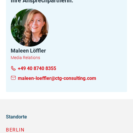
Ihre Ansprechpartnerin:
Maleen Löffler
Media Relations
+49 40 8740 8355
maleen-loeffler@ctg-consulting.com
Standorte
BERLIN