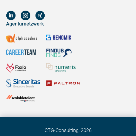
Agenturnetzwerk
CTG-Consulting,
2026