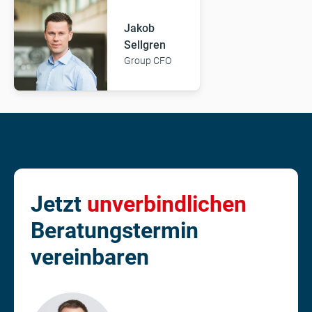
Jakob
Sellgren
Group CFO
Jetzt
unverbindlichen
Beratungstermin
vereinbaren