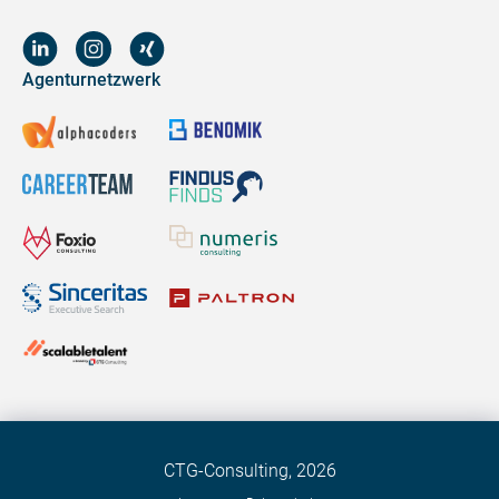
Agenturnetzwerk
CTG-Consulting,
2026