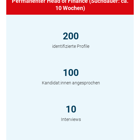
Permanenter Head of Finance (Suchdauer: ca.
10 Wochen)
200
identifizierte Profile
100
Kandidat:innen angesprochen
10
Interviews