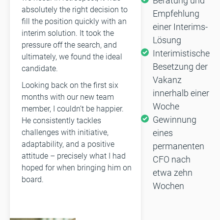
Beratung und
absolutely the right decision to
Empfehlung
fill the position quickly with an
einer Interims-
interim solution. It took the
Lösung
pressure off the search, and
Interimistische
ultimately, we found the ideal
Besetzung der
candidate.
Vakanz
Looking back on the first six
innerhalb einer
months with our new team
Woche
member, I couldn’t be happier.
Gewinnung
He consistently tackles
eines
challenges with initiative,
adaptability, and a positive
permanenten
attitude – precisely what I had
CFO nach
hoped for when bringing him on
etwa zehn
board.
Wochen