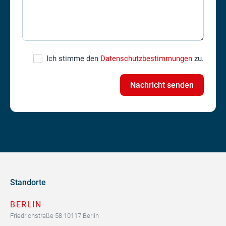
Ich stimme den
Datenschutzbestimmungen
zu.
Standorte
BERLIN
Friedrichstraße 58 10117 Berlin