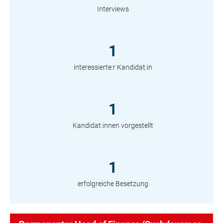
Interviews
1
interessierte:r Kandidat:in
1
Kandidat:innen vorgestellt
1
erfolgreiche Besetzung