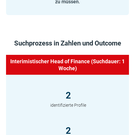
zu müssen.
Suchprozess in Zahlen und Outcome
Interimistischer Head of Finance (Suchdauer: 1
Woche)
2
identifizierte Profile
2