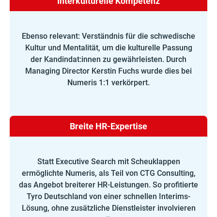
Interkulturelle Kompetenz
Ebenso relevant: Verständnis für die schwedische
Kultur und Mentalität, um die kulturelle Passung
der Kandindat:innen zu gewährleisten. Durch
Managing Director Kerstin Fuchs wurde dies bei
Numeris 1:1 verkörpert.
Breite HR-Expertise
Statt Executive Search mit Scheuklappen
ermöglichte Numeris, als Teil von CTG Consulting,
das Angebot breiterer HR-Leistungen. So profitierte
Tyro Deutschland von einer schnellen Interims-
Lösung, ohne zusätzliche Dienstleister involvieren