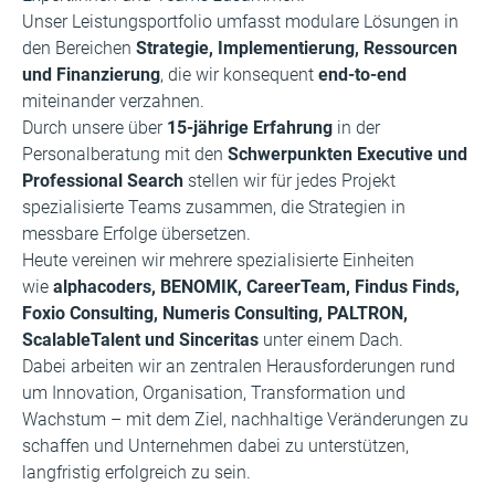
Unser Leistungsportfolio umfasst modulare Lösungen in
den Bereichen
Strategie, Implementierung, Ressourcen
und Finanzierung
, die wir konsequent
end-to-end
miteinander verzahnen.
Durch unsere über
15-jährige Erfahrung
in der
Personalberatung mit den
Schwerpunkten Executive und
Professional Search
stellen wir für jedes Projekt
spezialisierte Teams zusammen, die Strategien in
messbare Erfolge übersetzen.
Heute vereinen wir mehrere spezialisierte Einheiten
wie
alphacoders, BENOMIK, CareerTeam, Findus Finds,
Foxio Consulting, Numeris Consulting, PALTRON,
ScalableTalent und Sinceritas
unter einem Dach.
Dabei arbeiten wir an zentralen Herausforderungen rund
um Innovation, Organisation, Transformation und
Wachstum – mit dem Ziel, nachhaltige Veränderungen zu
schaffen und Unternehmen dabei zu unterstützen,
langfristig erfolgreich zu sein.