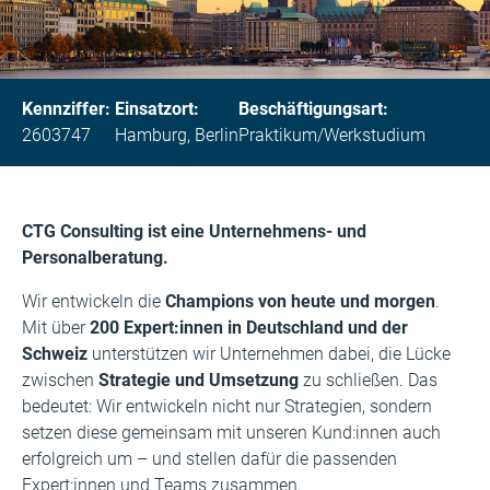
Kennziffer:
Einsatzort:
Beschäftigungsart:
2603747
Hamburg, Berlin
Praktikum/Werkstudium
CTG Consulting ist eine Unternehmens- und
Personalberatung.
Wir entwickeln die
Champions von heute und morgen
.
Mit über
200 Expert:innen in Deutschland und der
Schweiz
unterstützen wir Unternehmen dabei, die Lücke
zwischen
Strategie und Umsetzung
zu schließen. Das
bedeutet: Wir entwickeln nicht nur Strategien, sondern
setzen diese gemeinsam mit unseren Kund:innen auch
erfolgreich um – und stellen dafür die passenden
Expert:innen und Teams zusammen.