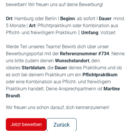
bewerben! Wir freuen uns auf deine Bewerbung!
Ort
: Hamburg oder Berlin I
Beginn
: ab sofort I
Dauer
: mind.
5 Monate |
Art
: Pflichtpraktikum oder Kombination aus
Pflicht- und freiwilligem Praktikum〡
Umfang
: Vollzeit
Werde Teil unseres Teams! Bewirb dich über unser
Bewerbungsportal mit der
Referenznummer #734
. Nenne
uns bitte zudem deinen
Wunschstandort
, dein
ideales
Startdatum
, die
Dauer
deines Praktikums und ob
es sich bei deinem Praktikum um ein
Pflichtpraktikum
oder eine Kombination aus Pflicht- und freiwilligem
Praktikum handelt. Deine Ansprechpartnerin ist
Martine
Brandt
.
Wir freuen uns schon darauf, dich kennenzulernen!
Jetzt bewerben
Zurück