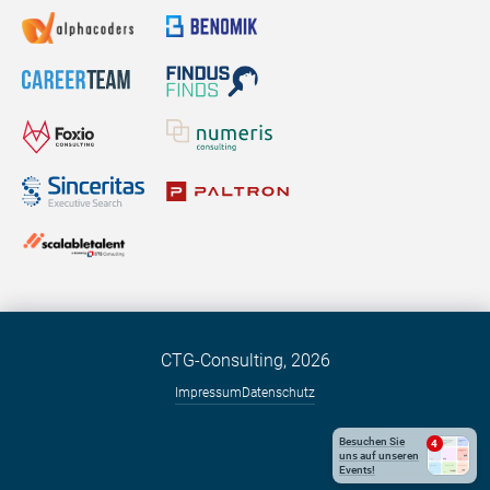
CTG-Consulting,
2026
Impressum
Datenschutz
Besuchen Sie
4
uns auf unseren
Events!